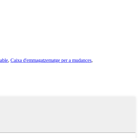
zable
,
Caixa d'emmagatzematge per a mudances
,