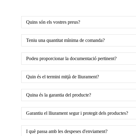
Quins són els vostres preus?
Teniu una quantitat mínima de comanda?
Podeu proporcionar la documentació pertinent?
Quin és el termini mitjà de lliurament?
Quina és la garantia del producte?
Garantiu el lliurament segur i protegit dels productes?
I què passa amb les despeses d'enviament?