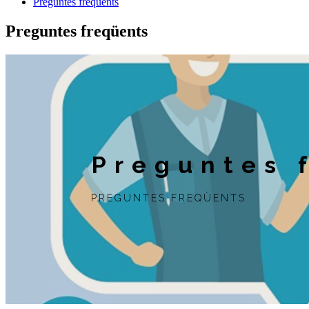
Preguntes freqüents
Preguntes freqüents
Preguntes 
PREGUNTES FREQÜENTS