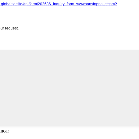
ancar