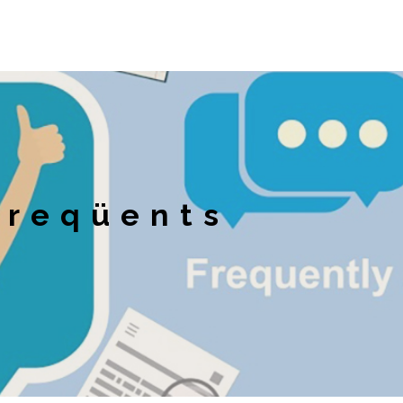
freqüents