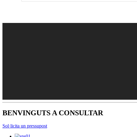
BENVINGUTS A CONSULTAR
Sol·licita un pressupost