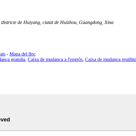
, districte de Huiyang, ciutat de Huizhou, Guangdong, Xina
ats
-
Mapa del lloc
ança gratuïta
,
Caixa de mudança a l'engròs
,
Caixa de mudança reutilit