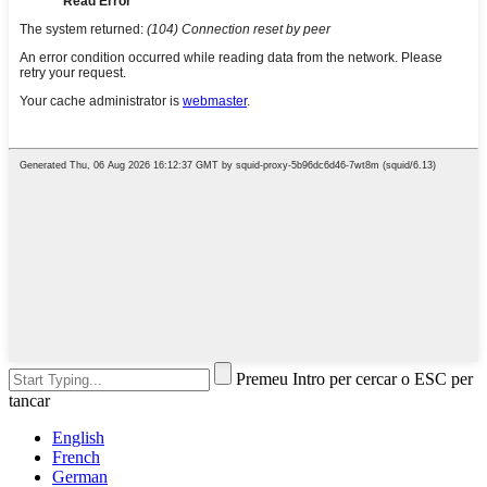
Premeu Intro per cercar o ESC per
tancar
English
French
German