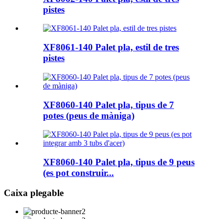
pistes
XF8061-140 Palet pla, estil de tres
pistes
XF8060-140 Palet pla, tipus de 7
potes (peus de màniga)
XF8060-140 Palet pla, tipus de 9 peus
(es pot construir...
Caixa plegable