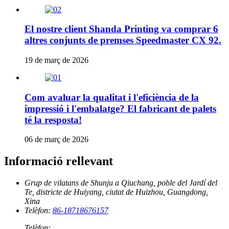
El nostre client Shanda Printing va comprar 6
altres conjunts de premses Speedmaster CX 92.
19 de març de 2026
Com avaluar la qualitat i l'eficiència de la
impressió i l'embalatge? El fabricant de palets
té la resposta!
06 de març de 2026
Informació rellevant
Grup de vilatans de Shunju a Qiuchang, poble del Jardí del
Te, districte de Huiyang, ciutat de Huizhou, Guangdong,
Xina
Telèfon:
86-18718676157
Telèfon: