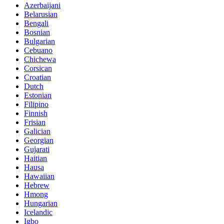
Azerbaijani
Belarusian
Bengali
Bosnian
Bulgarian
Cebuano
Chichewa
Corsican
Croatian
Dutch
Estonian
Filipino
Finnish
Frisian
Galician
Georgian
Gujarati
Haitian
Hausa
Hawaiian
Hebrew
Hmong
Hungarian
Icelandic
Igbo