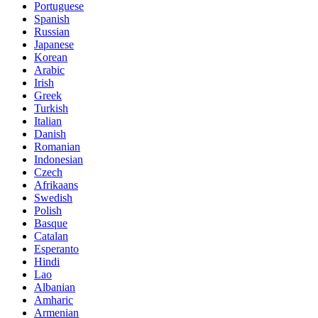
Portuguese
Spanish
Russian
Japanese
Korean
Arabic
Irish
Greek
Turkish
Italian
Danish
Romanian
Indonesian
Czech
Afrikaans
Swedish
Polish
Basque
Catalan
Esperanto
Hindi
Lao
Albanian
Amharic
Armenian