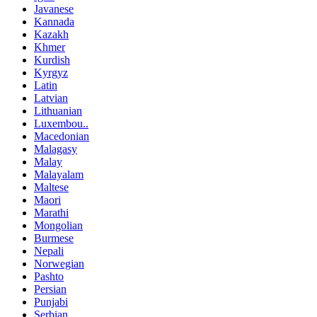
Javanese
Kannada
Kazakh
Khmer
Kurdish
Kyrgyz
Latin
Latvian
Lithuanian
Luxembou..
Macedonian
Malagasy
Malay
Malayalam
Maltese
Maori
Marathi
Mongolian
Burmese
Nepali
Norwegian
Pashto
Persian
Punjabi
Serbian