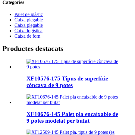
Categories
Palet de plàstic
Caixa plegable
Caixa plegable
Caixa logística
Caixa de forn
Productes destacats
XF10576-175 Tipus de superfície
còncava de 9 potes
XF10676-145 Palet pla encaixable de
9 potes modelat per bufat