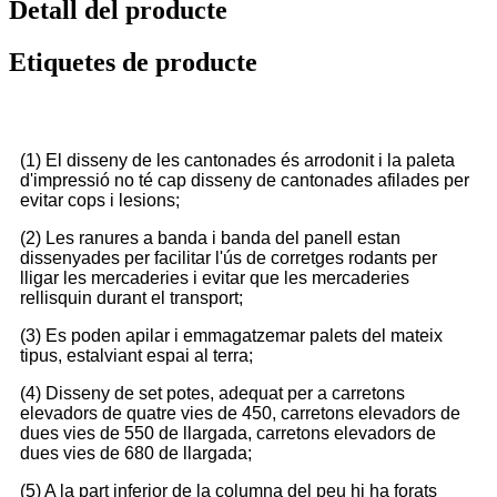
Detall del producte
Etiquetes de producte
(1) El disseny de les cantonades és arrodonit i la paleta
d'impressió no té cap disseny de cantonades afilades per
evitar cops i lesions;
(2) Les ranures a banda i banda del panell estan
dissenyades per facilitar l'ús de corretges rodants per
lligar les mercaderies i evitar que les mercaderies
rellisquin durant el transport;
(3) Es poden apilar i emmagatzemar palets del mateix
tipus, estalviant espai al terra;
(4) Disseny de set potes, adequat per a carretons
elevadors de quatre vies de 450, carretons elevadors de
dues vies de 550 de llargada, carretons elevadors de
dues vies de 680 de llargada;
(5) A la part inferior de la columna del peu hi ha forats