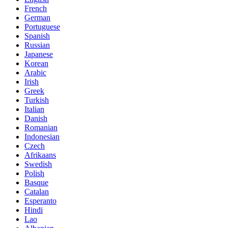
French
German
Portuguese
Spanish
Russian
Japanese
Korean
Arabic
Irish
Greek
Turkish
Italian
Danish
Romanian
Indonesian
Czech
Afrikaans
Swedish
Polish
Basque
Catalan
Esperanto
Hindi
Lao