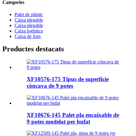
Categories
Palet de plàstic
Caixa plegable
Caixa plegable
Caixa logística
Caixa de forn
Productes destacats
XF10576-175 Tipus de superfície
còncava de 9 potes
XF10676-145 Palet pla encaixable de
9 potes modelat per bufat