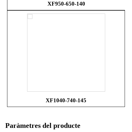
XF950-650-140
XF1040-740-145
Paràmetres del producte