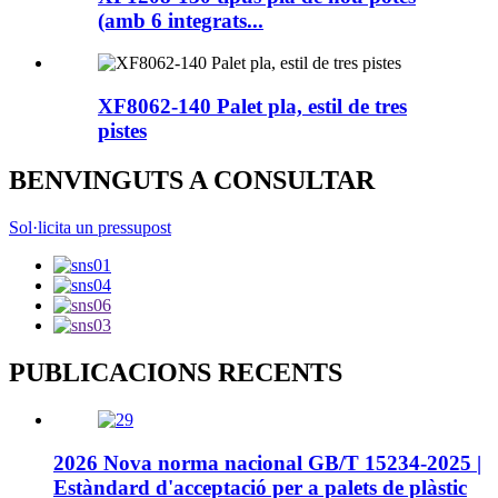
(amb 6 integrats...
XF8062-140 Palet pla, estil de tres
pistes
BENVINGUTS A CONSULTAR
Sol·licita un pressupost
PUBLICACIONS RECENTS
2026 Nova norma nacional GB/T 15234-2025 |
Estàndard d'acceptació per a palets de plàstic