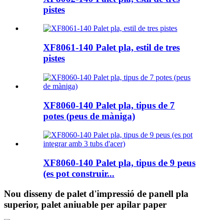
pistes
XF8061-140 Palet pla, estil de tres
pistes
XF8060-140 Palet pla, tipus de 7
potes (peus de màniga)
XF8060-140 Palet pla, tipus de 9 peus
(es pot construir...
Nou disseny de palet d'impressió de panell pla
superior, palet aniuable per apilar paper