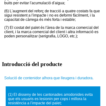
buits per evitar l'acumulació d'aigua;
(6) L'augment del reforç de tracció a quatre costats fa que
sigui resistent a l'impacte i no es deformi fàcilment, i la
capacitat de càrrega és més forta i estable;
(7) El costat del palet és l'àrea de la marca comercial del
client, i la marca comercial del client i altra informació es
poden personalitzar (serigrafia, LOGO, etc.);
Introducció del producte
Solució de contenidor alhora que lleugera i duradora.
(1) El disseny de les cantonades arrodonides evita
que els usuaris es lesionin per cops i millora la
resistència a l'impacte del palet;