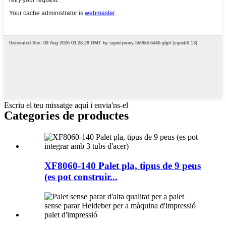
Escriu el teu missatge aquí i envia'ns-el
Categories de productes
XF8060-140 Palet pla, tipus de 9 peus
(es pot construir...