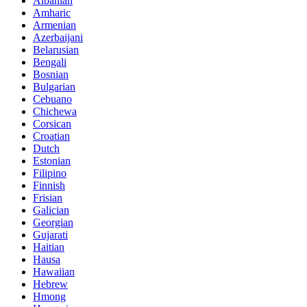
Albanian
Amharic
Armenian
Azerbaijani
Belarusian
Bengali
Bosnian
Bulgarian
Cebuano
Chichewa
Corsican
Croatian
Dutch
Estonian
Filipino
Finnish
Frisian
Galician
Georgian
Gujarati
Haitian
Hausa
Hawaiian
Hebrew
Hmong